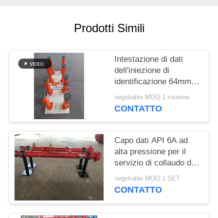
PRIVACY
POLICY
Prodotti Simili
Intestazione di dati
dell'iniezione di
identificazione 64mm
per prova buona di
negotiable MOQ:1 insieme
superficie
CONTATTO
Capo dati API 6A ad
alta pressione per il
servizio di collaudo di
pozzi di superficie
negotiable MOQ:1 SET
CONTATTO