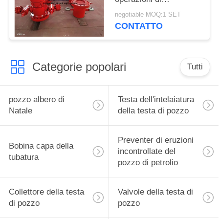
perforazione di pozzi di
negotiable MOQ:1 SET
petrolio e gas
CONTATTO
Categorie popolari
Tutti
pozzo albero di
Testa dell'intelaiatura
Natale
della testa di pozzo
Preventer di eruzioni
Bobina capa della
incontrollate del
tubatura
pozzo di petrolio
Collettore della testa
Valvole della testa di
di pozzo
pozzo