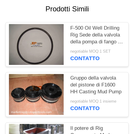
PRIVACY
Prodotti Simili
POLICY
F-500 Oil Well Drilling
Rig Sede della valvola
della pompa di fango /
Guarnizioni
negotiable MOQ:1 SET
CONTATTO
Gruppo della valvola
del pistone di F1600
HH Casting Mud Pump
negotiable MOQ:1 insieme
CONTATTO
Il potere di Rig